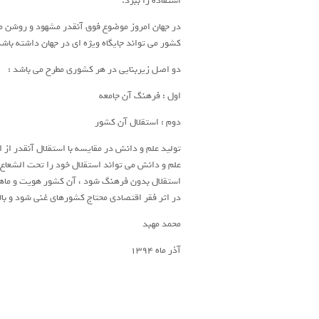
استفاده را ببرد.
در جهان امروز موضوع فوق آنقدر مشهود و روشن می 
کشور می تواند جایگاه ویژه ای در جهان داشته باشد
دو اصل زیربنایی در هر کشوری مطرح می باشد :
اول : فرهنگ آن جامعه
دوم : استقلال آن کشور
تولید علم و دانش در مقایسه با استقلال آنقدر از
علم و دانش می تواند استقلال خود را تحت الشعاع 
استقلال بدون فرهنگ شود ، آن کشور هویت و ماهیت
در اثر فقر اقتصادی محتاج کشورهای غنی شود و بال
محمد مهبد
آذر ماه 1394