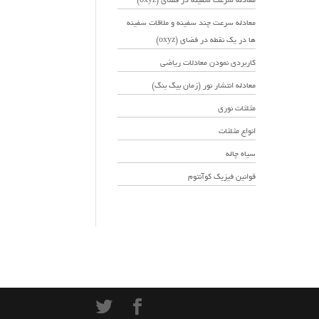
معادله سرعت سفینه در فضای (oxyz)
معادله سرعت چند سفینه و ملاقات سفینه
ها در یک نقطه در فضای (oxyz)
کاربردی نمودن معادلات ریاضی
معادله انتشار نور (زمان بیگ بنگ)
مثلثات نوری
انواع مثلثات
سیاه چاله
قوانین فیزیک کوآنتوم